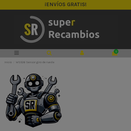
¡ENVÍOS GRATIS!
0
Inicio
WS526 Sensor giro de rueda