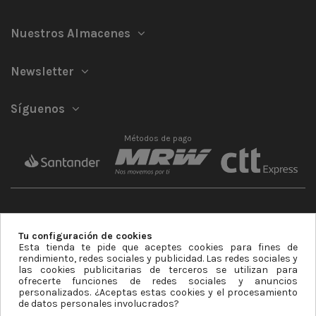
Nuestros Almacenes
Newsletter
Síguenos
Métodos de pago
Tu configuración de cookies
Esta tienda te pide que aceptes cookies para fines de
Mastercard
Visa
rendimiento, redes sociales y publicidad. Las redes sociales y
las cookies publicitarias de terceros se utilizan para
ofrecerte funciones de redes sociales y anuncios
personalizados. ¿Aceptas estas cookies y el procesamiento
de datos personales involucrados?