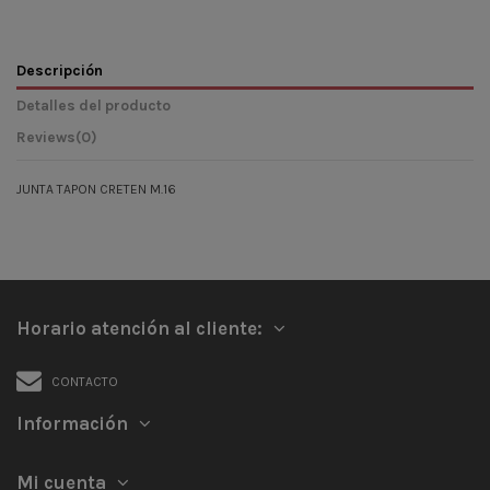
Descripción
Detalles del producto
Reviews
(0)
JUNTA TAPON CRETEN M.16
Horario atención al cliente:
CONTACTO
Información
Mi cuenta